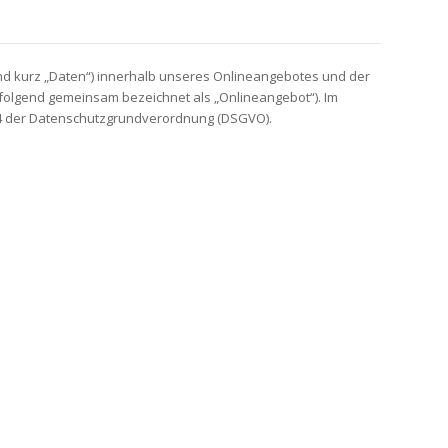
nd kurz „Daten“) innerhalb unseres Onlineangebotes und der
hfolgend gemeinsam bezeichnet als „Onlineangebot“). Im
rt. 4 der Datenschutzgrundverordnung (DSGVO).