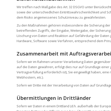
Wir treffen nach Maßgabe des Art. 32 DSGVO unter Berücksich
sowie der unterschiedlichen Eintrittswahrscheinlichkeit und 
dem Risiko angemessenes Schutzniveau zu gewährleisten.
Zu den Maßnahmen gehören insbesondere die Sicherung der Vert
betreffenden Zugriffs, der Eingabe, Weitergabe, der Sicherun
Löschung von Daten und Reaktion auf Gefährdung der Daten ge
Hardware, Software sowie Verfahren, entsprechend dem Prinzi
Zusammenarbeit mit Auftragsverarbei
Sofern wir im Rahmen unserer Verarbeitung Daten gegenüber a
auf die Daten gewähren, erfolgt dies nur auf Grundlage einer ge
Vertragserfüllung erforderlich ist), Sie eingewilligt haben, ei
Webhostern, etc.).
Sofern wir Dritte mit der Verarbeitung von Daten auf Grundlag
Übermittlungen in Drittländer
Sofern wir Daten in einem Drittland (d.h. außerhalb der Eur