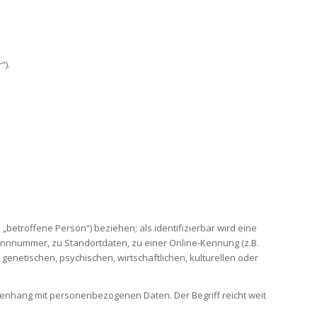
“).
„betroffene Person“) beziehen; als identifizierbar wird eine
ennnummer, zu Standortdaten, zu einer Online-Kennung (z.B.
enetischen, psychischen, wirtschaftlichen, kulturellen oder
menhang mit personenbezogenen Daten. Der Begriff reicht weit