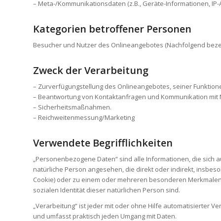
– Meta-/Kommunikationsdaten (z.B., Geräte-Informationen, IP-
Kategorien betroffener Personen
Besucher und Nutzer des Onlineangebotes (Nachfolgend beze
Zweck der Verarbeitung
– Zurverfügungstellung des Onlineangebotes, seiner Funktione
– Beantwortung von Kontaktanfragen und Kommunikation mit 
– Sicherheitsmaßnahmen.
– Reichweitenmessung/Marketing
Verwendete Begrifflichkeiten
„Personenbezogene Daten“ sind alle Informationen, die sich auf
natürliche Person angesehen, die direkt oder indirekt, insb
Cookie) oder zu einem oder mehreren besonderen Merkmalen ide
sozialen Identität dieser natürlichen Person sind.
„Verarbeitung“ ist jeder mit oder ohne Hilfe automatisierter
und umfasst praktisch jeden Umgang mit Daten.