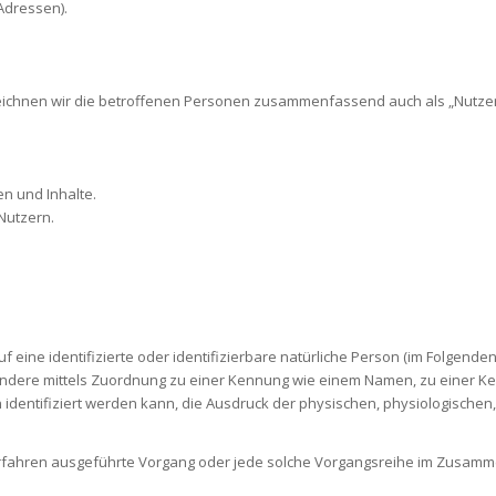
Adressen).
ichnen wir die betroffenen Personen zusammenfassend auch als „Nutzer
n und Inhalte.
Nutzern.
 eine identifizierte oder identifizierbare natürliche Person (im Folgenden 
esondere mittels Zuordnung zu einer Kennung wie einem Namen, zu einer K
ntifiziert werden kann, die Ausdruck der physischen, physiologischen, g
 Verfahren ausgeführte Vorgang oder jede solche Vorgangsreihe im Zusam