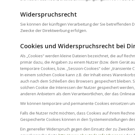
Widerspruchsrecht
Sie können der künftigen Verarbeitung der Sie betreffenden 
Zwecke der Direktwerbung erfolgen.
Cookies und Widerspruchsrecht bei D
Als „Cookies“ werden kleine Dateien bezeichnet, die auf Rech
primär dazu, die Angaben zu einem Nutzer (bzw. dem Gerät au
temporäre Cookies, bzw. „Session-Cookies“ oder „transiente C
In einem solchen Cookie kann z.B. der Inhalt eines Warenkorb
auch nach dem Schließen des Browsers gespeichert bleiben. S
solchen Cookie die Interessen der Nutzer gespeichert werden
anderen Anbietern als dem Verantwortlichen, der das Onlinean
Wir können temporäre und permanente Cookies einsetzen und
Falls die Nutzer nicht möchten, dass Cookies auf ihrem Rechn
Gespeicherte Cookies können in den Systemeinstellungen des
Ein genereller Widerspruch gegen den Einsatz der zu Zwecken d