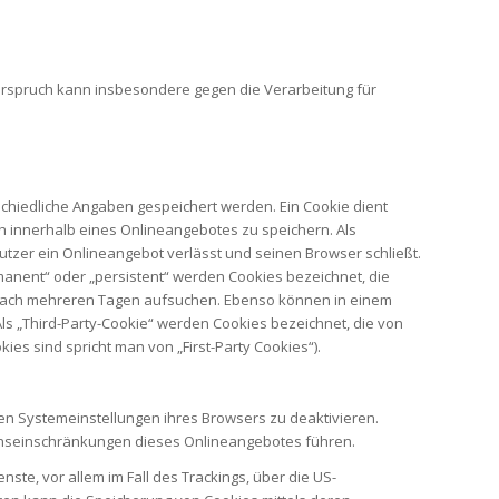
erspruch kann insbesondere gegen die Verarbeitung für
chiedliche Angaben gespeichert werden. Ein Cookie dient
 innerhalb eines Onlineangebotes zu speichern. Als
tzer ein Onlineangebot verlässt und seinen Browser schließt.
manent“ oder „persistent“ werden Cookies bezeichnet, die
e nach mehreren Tagen aufsuchen. Ebenso können in einem
s „Third-Party-Cookie“ werden Cookies bezeichnet, die von
s sind spricht man von „First-Party Cookies“).
en Systemeinstellungen ihres Browsers zu deaktivieren.
onseinschränkungen dieses Onlineangebotes führen.
te, vor allem im Fall des Trackings, über die US-