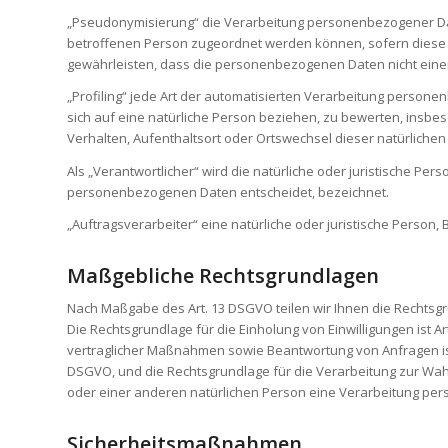
„Pseudonymisierung“ die Verarbeitung personenbezogener Dat
betroffenen Person zugeordnet werden können, sofern diese
gewährleisten, dass die personenbezogenen Daten nicht einer 
„Profiling“ jede Art der automatisierten Verarbeitung perso
sich auf eine natürliche Person beziehen, zu bewerten, insbeso
Verhalten, Aufenthaltsort oder Ortswechsel dieser natürliche
Als „Verantwortlicher“ wird die natürliche oder juristische Pe
personenbezogenen Daten entscheidet, bezeichnet.
„Auftragsverarbeiter“ eine natürliche oder juristische Person
Maßgebliche Rechtsgrundlagen
Nach Maßgabe des Art. 13 DSGVO teilen wir Ihnen die Rechtsgr
Die Rechtsgrundlage für die Einholung von Einwilligungen ist Ar
vertraglicher Maßnahmen sowie Beantwortung von Anfragen ist Art
DSGVO, und die Rechtsgrundlage für die Verarbeitung zur Wahrun
oder einer anderen natürlichen Person eine Verarbeitung pers
Sicherheitsmaßnahmen