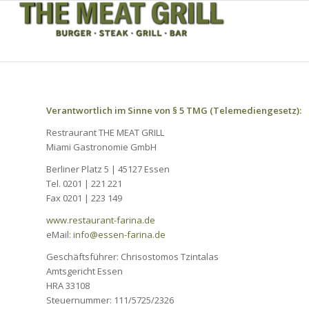
Verantwortlich im Sinne von § 5 TMG (Telemediengesetz):
Restraurant THE MEAT GRILL
Miami Gastronomie GmbH
Berliner Platz 5 | 45127 Essen
Tel. 0201 | 221 221
Fax 0201 | 223 149
www.restaurant-farina.de
eMail:
info@essen-farina.de
Geschäftsführer: Chrisostomos Tzintalas
Amtsgericht Essen
HRA 33108
Steuernummer: 111/5725/2326