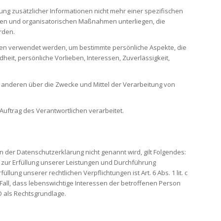
 zusätzlicher Informationen nicht mehr einer spezifischen
en und organisatorischen Maßnahmen unterliegen, die
rden.
ten verwendet werden, um bestimmte persönliche Aspekte, die
heit, persönliche Vorlieben, Interessen, Zuverlässigkeit,
mit anderen über die Zwecke und Mittel der Verarbeitung von
Auftrag des Verantwortlichen verarbeitet.
 der Datenschutzerklärung nicht genannt wird, gilt Folgendes:
ung zur Erfüllung unserer Leistungen und Durchführung
ung unserer rechtlichen Verpflichtungen ist Art. 6 Abs. 1 lit. c
 Fall, dass lebenswichtige Interessen der betroffenen Person
O als Rechtsgrundlage.