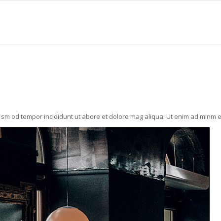
iu sm od tempor incididunt ut abore et dolore mag aliqua. Ut enim ad minm 