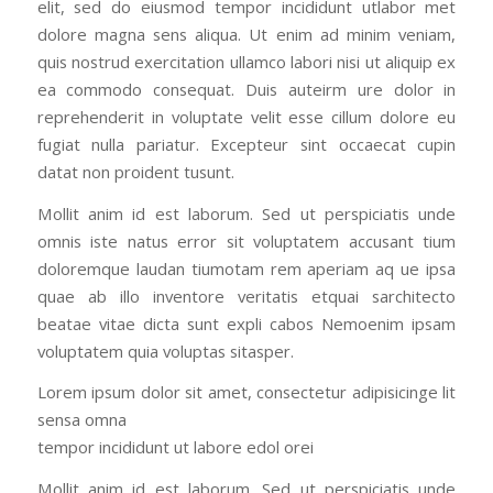
elit, sed do eiusmod tempor incididunt utlabor met
dolore magna sens aliqua. Ut enim ad minim veniam,
quis nostrud exercitation ullamco labori nisi ut aliquip ex
ea commodo consequat. Duis auteirm ure dolor in
reprehenderit in voluptate velit esse cillum dolore eu
fugiat nulla pariatur. Excepteur sint occaecat cupin
datat non proident tusunt.
Mollit anim id est laborum. Sed ut perspiciatis unde
omnis iste natus error sit voluptatem accusant tium
doloremque laudan tiumotam rem aperiam aq ue ipsa
quae ab illo inventore veritatis etquai sarchitecto
beatae vitae dicta sunt expli cabos Nemoenim ipsam
voluptatem quia voluptas sitasper.
Lorem ipsum dolor sit amet, consectetur adipisicinge lit
sensa omna
tempor incididunt ut labore edol orei
Mollit anim id est laborum. Sed ut perspiciatis unde