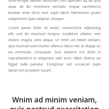
doloremque laudan tiumotam rem aperiam aq ue ipsa
quae ab illo inventore veritatis etquai sarchitecto
beatae vitae dicta sunt expli cabos Nemoenim ipsam
voluptatem quia voluptas sitasper.
Lorem ipsum dolor sit amet, consectetur adipisicing
elit, sed do eiusmod tempor incididunt utlabor met
dolore magna sens aliqua. Ut enim ad minim veniam,
quis nostrud exercitation ullamco labori nisi ut aliquip ex
ea commodo consequat. Duis auteirm ure dolor in
reprehenderit in voluptate velit esse cillum dolore eu
fugiat nulla pariatur. Excepteur sint occaecat cupin
datat non proident tusunt.
Wnim ad minim veniam,