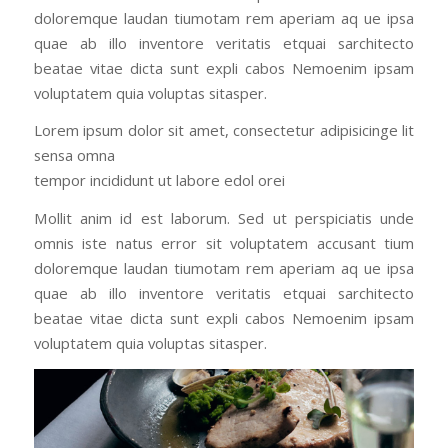
doloremque laudan tiumotam rem aperiam aq ue ipsa
quae ab illo inventore veritatis etquai sarchitecto
beatae vitae dicta sunt expli cabos Nemoenim ipsam
voluptatem quia voluptas sitasper.
Lorem ipsum dolor sit amet, consectetur adipisicinge lit
sensa omna
tempor incididunt ut labore edol orei
Mollit anim id est laborum. Sed ut perspiciatis unde
omnis iste natus error sit voluptatem accusant tium
doloremque laudan tiumotam rem aperiam aq ue ipsa
quae ab illo inventore veritatis etquai sarchitecto
beatae vitae dicta sunt expli cabos Nemoenim ipsam
voluptatem quia voluptas sitasper.