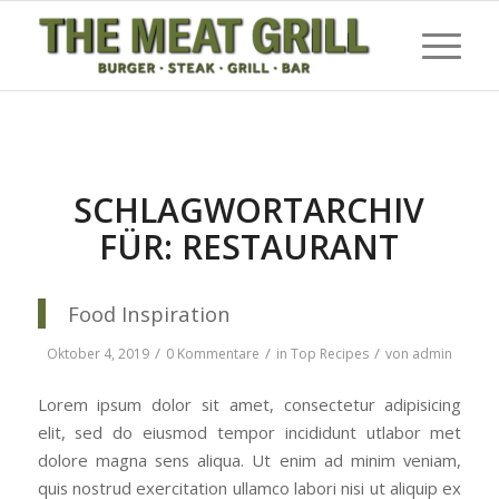
SCHLAGWORTARCHIV
FÜR:
RESTAURANT
Food Inspiration
/
/
/
Oktober 4, 2019
0 Kommentare
in
Top Recipes
von
admin
Lorem ipsum dolor sit amet, consectetur adipisicing
elit, sed do eiusmod tempor incididunt utlabor met
dolore magna sens aliqua. Ut enim ad minim veniam,
quis nostrud exercitation ullamco labori nisi ut aliquip ex