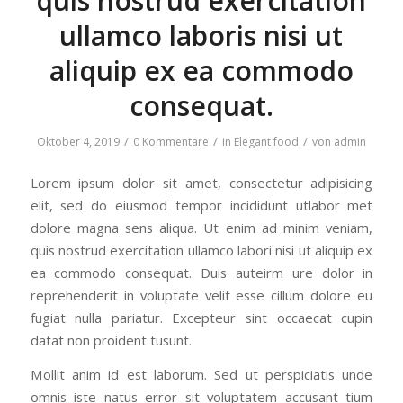
quis nostrud exercitation
ullamco laboris nisi ut
aliquip ex ea commodo
consequat.
/
/
/
Oktober 4, 2019
0 Kommentare
in
Elegant food
von
admin
Lorem ipsum dolor sit amet, consectetur adipisicing
elit, sed do eiusmod tempor incididunt utlabor met
dolore magna sens aliqua. Ut enim ad minim veniam,
quis nostrud exercitation ullamco labori nisi ut aliquip ex
ea commodo consequat. Duis auteirm ure dolor in
reprehenderit in voluptate velit esse cillum dolore eu
fugiat nulla pariatur. Excepteur sint occaecat cupin
datat non proident tusunt.
Mollit anim id est laborum. Sed ut perspiciatis unde
omnis iste natus error sit voluptatem accusant tium