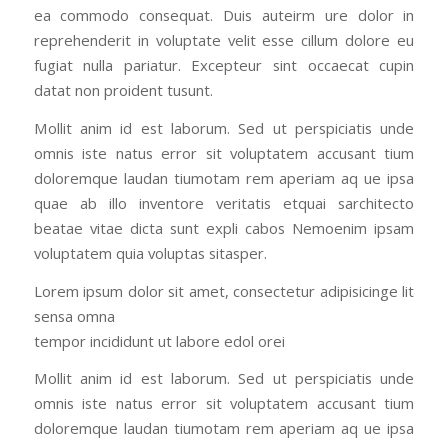
ea commodo consequat. Duis auteirm ure dolor in
reprehenderit in voluptate velit esse cillum dolore eu
fugiat nulla pariatur. Excepteur sint occaecat cupin
datat non proident tusunt.
Mollit anim id est laborum. Sed ut perspiciatis unde
omnis iste natus error sit voluptatem accusant tium
doloremque laudan tiumotam rem aperiam aq ue ipsa
quae ab illo inventore veritatis etquai sarchitecto
beatae vitae dicta sunt expli cabos Nemoenim ipsam
voluptatem quia voluptas sitasper.
Lorem ipsum dolor sit amet, consectetur adipisicinge lit
sensa omna
tempor incididunt ut labore edol orei
Mollit anim id est laborum. Sed ut perspiciatis unde
omnis iste natus error sit voluptatem accusant tium
doloremque laudan tiumotam rem aperiam aq ue ipsa