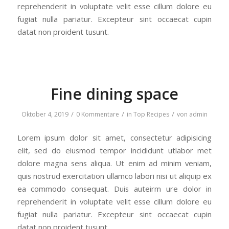
reprehenderit in voluptate velit esse cillum dolore eu
fugiat nulla pariatur. Excepteur sint occaecat cupin
datat non proident tusunt.
Fine dining space
/
/
/
Oktober 4, 2019
0 Kommentare
in
Top Recipes
von
admin
Lorem ipsum dolor sit amet, consectetur adipisicing
elit, sed do eiusmod tempor incididunt utlabor met
dolore magna sens aliqua. Ut enim ad minim veniam,
quis nostrud exercitation ullamco labori nisi ut aliquip ex
ea commodo consequat. Duis auteirm ure dolor in
reprehenderit in voluptate velit esse cillum dolore eu
fugiat nulla pariatur. Excepteur sint occaecat cupin
datat non proident tusunt.