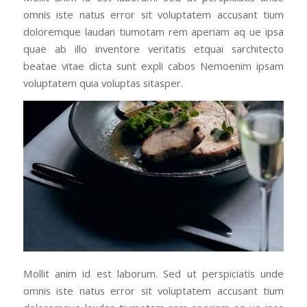
omnis iste natus error sit voluptatem accusant tium
doloremque laudan tiumotam rem aperiam aq ue ipsa
quae ab illo inventore veritatis etquai sarchitecto
beatae vitae dicta sunt expli cabos Nemoenim ipsam
voluptatem quia voluptas sitasper.
Mollit anim id est laborum. Sed ut perspiciatis unde
omnis iste natus error sit voluptatem accusant tium