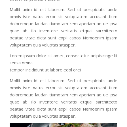
Mollit anim id est laborum. Sed ut perspiciatis unde
omnis iste natus error sit voluptatem accusant tium
doloremque laudan tiumotam rem aperiam aq ue ipsa
quae ab illo inventore veritatis etquai sarchitecto
beatae vitae dicta sunt expli cabos Nemoenim ipsam
voluptatem quia voluptas sitasper.
Lorem ipsum dolor sit amet, consectetur adipisicinge lit
sensa omna
tempor incididunt ut labore edol orei
Mollit anim id est laborum. Sed ut perspiciatis unde
omnis iste natus error sit voluptatem accusant tium
doloremque laudan tiumotam rem aperiam aq ue ipsa
quae ab illo inventore veritatis etquai sarchitecto
beatae vitae dicta sunt expli cabos Nemoenim ipsam
voluptatem quia voluptas sitasper.