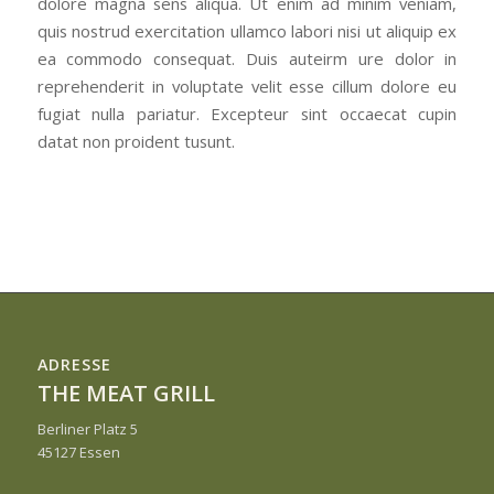
dolore magna sens aliqua. Ut enim ad minim veniam,
quis nostrud exercitation ullamco labori nisi ut aliquip ex
ea commodo consequat. Duis auteirm ure dolor in
reprehenderit in voluptate velit esse cillum dolore eu
fugiat nulla pariatur. Excepteur sint occaecat cupin
datat non proident tusunt.
ADRESSE
THE MEAT GRILL
Berliner Platz 5
45127 Essen