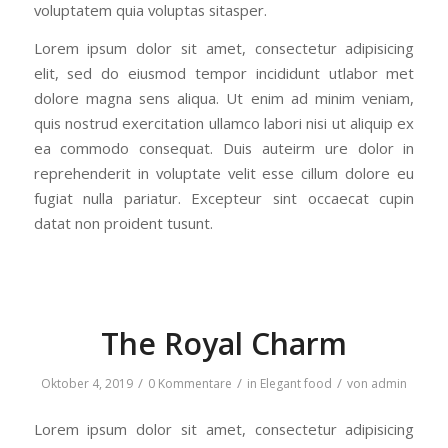
voluptatem quia voluptas sitasper.
Lorem ipsum dolor sit amet, consectetur adipisicing
elit, sed do eiusmod tempor incididunt utlabor met
dolore magna sens aliqua. Ut enim ad minim veniam,
quis nostrud exercitation ullamco labori nisi ut aliquip ex
ea commodo consequat. Duis auteirm ure dolor in
reprehenderit in voluptate velit esse cillum dolore eu
fugiat nulla pariatur. Excepteur sint occaecat cupin
datat non proident tusunt.
The Royal Charm
/
/
/
Oktober 4, 2019
0 Kommentare
in
Elegant food
von
admin
Lorem ipsum dolor sit amet, consectetur adipisicing