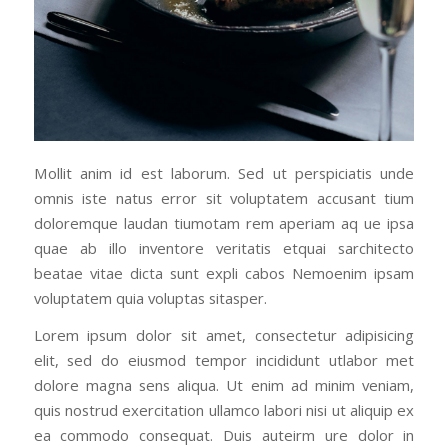
Mollit anim id est laborum. Sed ut perspiciatis unde
omnis iste natus error sit voluptatem accusant tium
doloremque laudan tiumotam rem aperiam aq ue ipsa
quae ab illo inventore veritatis etquai sarchitecto
beatae vitae dicta sunt expli cabos Nemoenim ipsam
voluptatem quia voluptas sitasper.
Lorem ipsum dolor sit amet, consectetur adipisicing
elit, sed do eiusmod tempor incididunt utlabor met
dolore magna sens aliqua. Ut enim ad minim veniam,
quis nostrud exercitation ullamco labori nisi ut aliquip ex
ea commodo consequat. Duis auteirm ure dolor in