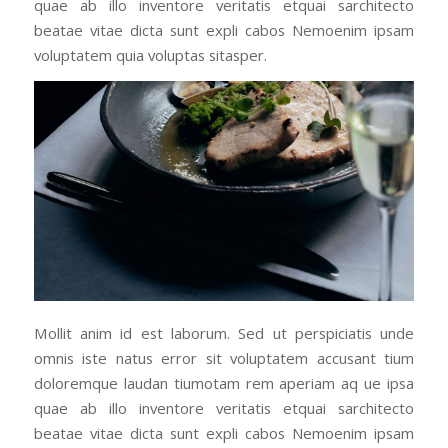
quae ab illo inventore veritatis etquai sarchitecto
beatae vitae dicta sunt expli cabos Nemoenim ipsam
voluptatem quia voluptas sitasper.
Mollit anim id est laborum. Sed ut perspiciatis unde
omnis iste natus error sit voluptatem accusant tium
doloremque laudan tiumotam rem aperiam aq ue ipsa
quae ab illo inventore veritatis etquai sarchitecto
beatae vitae dicta sunt expli cabos Nemoenim ipsam