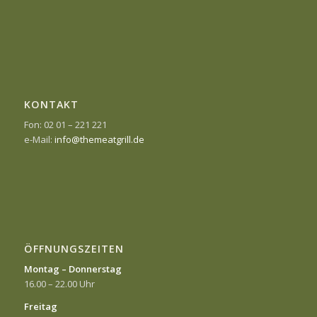
KONTAKT
Fon: 02 01 – 221 221
e-Mail:
info@themeatgrill.de
ÖFFNUNGSZEITEN
Montag – Donnerstag
16.00 – 22.00 Uhr
Freitag